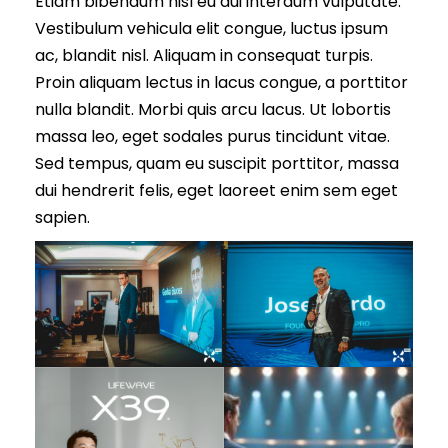
Etiam bibendum nisl eu dui interdum vulputate.
Vestibulum vehicula elit congue, luctus ipsum
ac, blandit nisl. Aliquam in consequat turpis.
Proin aliquam lectus in lacus congue, a porttitor
nulla blandit. Morbi quis arcu lacus. Ut lobortis
massa leo, eget sodales purus tincidunt vitae.
Sed tempus, quam eu suscipit porttitor, massa
dui hendrerit felis, eget laoreet enim sem eget
sapien.