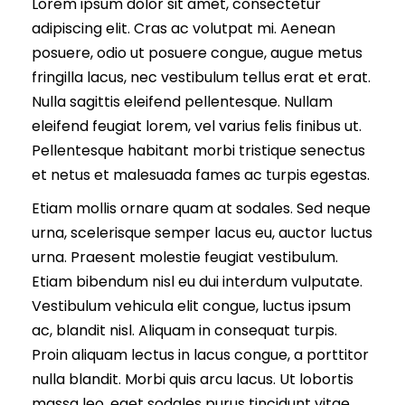
Lorem ipsum dolor sit amet, consectetur
adipiscing elit. Cras ac volutpat mi. Aenean
posuere, odio ut posuere congue, augue metus
fringilla lacus, nec vestibulum tellus erat et erat.
Nulla sagittis eleifend pellentesque. Nullam
eleifend feugiat lorem, vel varius felis finibus ut.
Pellentesque habitant morbi tristique senectus
et netus et malesuada fames ac turpis egestas.
Etiam mollis ornare quam at sodales. Sed neque
urna, scelerisque semper lacus eu, auctor luctus
urna. Praesent molestie feugiat vestibulum.
Etiam bibendum nisl eu dui interdum vulputate.
Vestibulum vehicula elit congue, luctus ipsum
ac, blandit nisl. Aliquam in consequat turpis.
Proin aliquam lectus in lacus congue, a porttitor
nulla blandit. Morbi quis arcu lacus. Ut lobortis
massa leo, eget sodales purus tincidunt vitae.