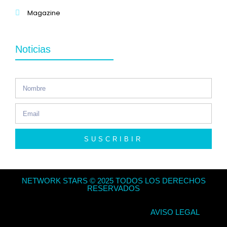
Magazine
Noticias
SUSCRIBIR
NETWORK STARS © 2025 TODOS LOS DERECHOS
RESERVADOS
AVISO LEGAL