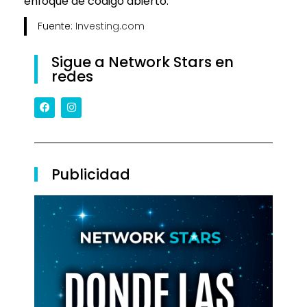
enfoque de código abierto.
Fuente:
Investing.com
Sigue a Network Stars en
redes
Publicidad