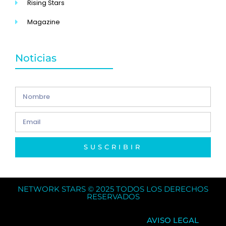
Rising Stars
Magazine
Noticias
SUSCRIBIR
NETWORK STARS © 2025 TODOS LOS DERECHOS
RESERVADOS
AVISO LEGAL