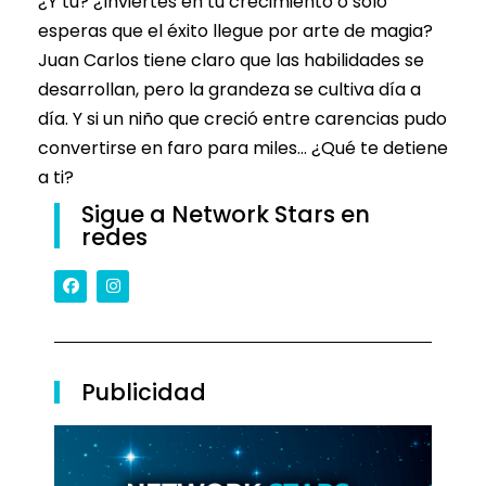
¿Y tú? ¿Inviertes en tu crecimiento o solo
esperas que el éxito llegue por arte de magia?
Juan Carlos tiene claro que las habilidades se
desarrollan, pero la grandeza se cultiva día a
día. Y si un niño que creció entre carencias pudo
convertirse en faro para miles… ¿Qué te detiene
a ti?
Sigue a Network Stars en
redes
Publicidad