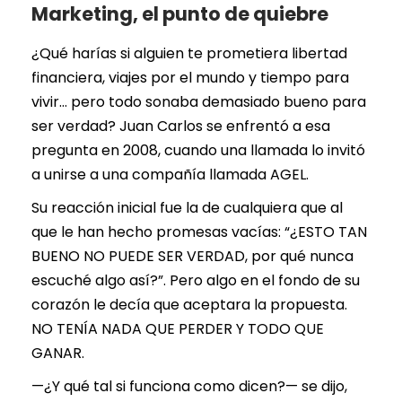
Marketing, el punto de quiebre
¿Qué harías si alguien te prometiera libertad
financiera, viajes por el mundo y tiempo para
vivir… pero todo sonaba demasiado bueno para
ser verdad? Juan Carlos se enfrentó a esa
pregunta en 2008, cuando una llamada lo invitó
a unirse a una compañía llamada AGEL.
Su reacción inicial fue la de cualquiera que al
que le han hecho promesas vacías: “¿ESTO TAN
BUENO NO PUEDE SER VERDAD, por qué nunca
escuché algo así?”. Pero algo en el fondo de su
corazón le decía que aceptara la propuesta.
NO TENÍA NADA QUE PERDER Y TODO QUE
GANAR.
—¿Y qué tal si funciona como dicen?— se dijo,