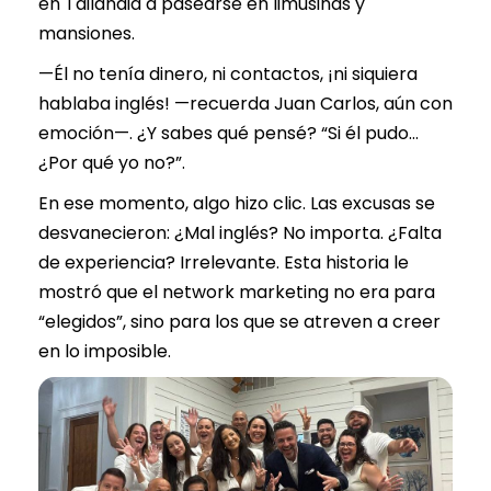
en Tailandia a pasearse en limusinas y
mansiones.
—Él no tenía dinero, ni contactos, ¡ni siquiera
hablaba inglés! —recuerda Juan Carlos, aún con
emoción—. ¿Y sabes qué pensé? “Si él pudo…
¿Por qué yo no?”.
En ese momento, algo hizo clic. Las excusas se
desvanecieron: ¿Mal inglés? No importa. ¿Falta
de experiencia? Irrelevante. Esta historia le
mostró que el network marketing no era para
“elegidos”, sino para los que se atreven a creer
en lo imposible.