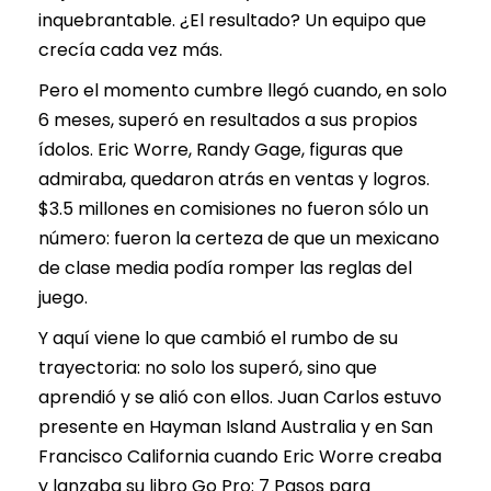
inquebrantable. ¿El resultado? Un equipo que
crecía cada vez más.
Pero el momento cumbre llegó cuando, en solo
6 meses, superó en resultados a sus propios
ídolos. Eric Worre, Randy Gage, figuras que
admiraba, quedaron atrás en ventas y logros.
$3.5 millones en comisiones no fueron sólo un
número: fueron la certeza de que un mexicano
de clase media podía romper las reglas del
juego.
Y aquí viene lo que cambió el rumbo de su
trayectoria: no solo los superó, sino que
aprendió y se alió con ellos. Juan Carlos estuvo
presente en Hayman Island Australia y en San
Francisco California cuando Eric Worre creaba
y lanzaba su libro Go Pro: 7 Pasos para