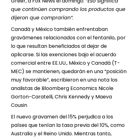
Greer, a Fox News el domingo.
“Eso significa
que continúen comprando los productos que
dijeron que comprarían”.
Canadá y México también enfrentaban
gravámenes relacionados con el fentanilo, por
lo que resultan beneficiados al dejar de
aplicarse. Si las exenciones bajo el acuerdo
comercial entre EE.UU., México y Canadá (T-
MEC) se mantienen, quedarán en una “posición
muy favorable”, escribieron en una nota los
analistas de Bloomberg Economics Nicole
Gorton-Caratelli, Chris Kennedy y Maeva
Cousin
El nuevo gravamen del 15% perjudica a los
países que tenían la tasa previa del 10%, como
Australia y el Reino Unido. Mientras tanto,