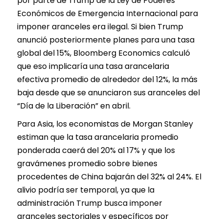
por parte de Trump de la Ley de Poderes
Económicos de Emergencia Internacional para
imponer aranceles era ilegal. Si bien Trump
anunció posteriormente planes para una tasa
global del 15%, Bloomberg Economics calculó
que eso implicaría una tasa arancelaria
efectiva promedio de alrededor del 12%, la más
baja desde que se anunciaron sus aranceles del
“Día de la Liberación” en abril.
Para Asia, los economistas de Morgan Stanley
estiman que la tasa arancelaria promedio
ponderada caerá del 20% al 17% y que los
gravámenes promedio sobre bienes
procedentes de China bajarán del 32% al 24%. El
alivio podría ser temporal, ya que la
administración Trump busca imponer
aranceles sectoriales y específicos por