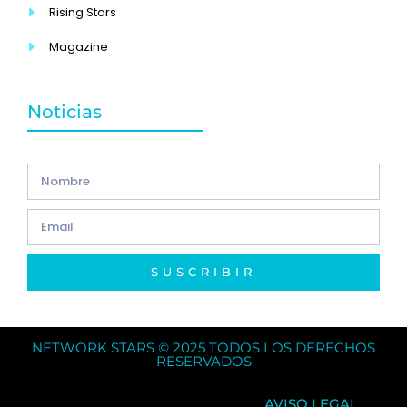
Rising Stars
Magazine
Noticias
SUSCRIBIR
NETWORK STARS © 2025 TODOS LOS DERECHOS
RESERVADOS
AVISO LEGAL