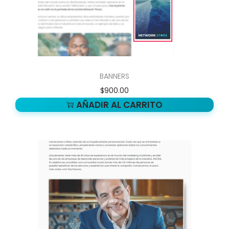
BANNERS
$
900.00
AÑADIR AL CARRITO