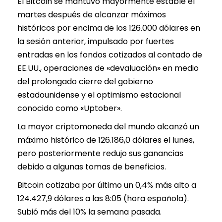
El Bitcoin se mantuvo mayormente estable el
martes después de alcanzar máximos
históricos por encima de los 126.000 dólares en
la sesión anterior, impulsado por fuertes
entradas en los fondos cotizados al contado de
EE.UU., operaciones de «devaluación» en medio
del prolongado cierre del gobierno
estadounidense y el optimismo estacional
conocido como «Uptober».
La mayor criptomoneda del mundo alcanzó un
máximo histórico de 126.186,0 dólares el lunes,
pero posteriormente redujo sus ganancias
debido a algunas tomas de beneficios.
Bitcoin cotizaba por último un 0,4% más alto a
124.427,9 dólares a las 8:05 (hora española).
Subió más del 10% la semana pasada.